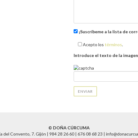
¡Suscríbeme a la lista de cor
Acepto los
términos
.
Introduce el texto de la imagen
© DOÑA CÚRCUMA
a del Convento, 7. Gijón |
984 28 26 60
|
676 08 68 23
|
info@donacurc