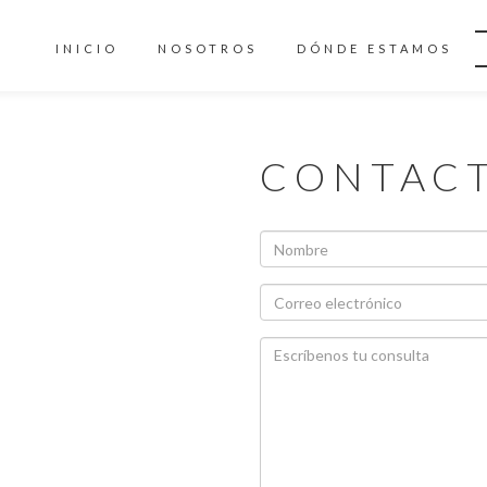
INICIO
NOSOTROS
DÓNDE ESTAMOS
CONTAC
 68 23
om